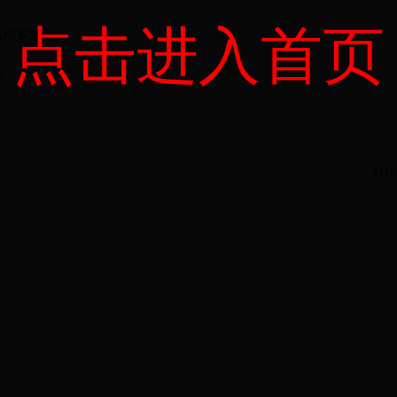
点击进入首页
当地各支行。
m
【
打